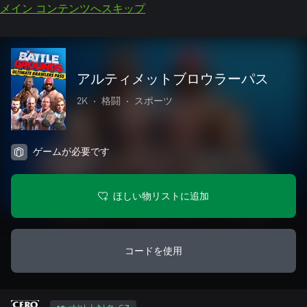
メイン コンテンツへスキップ
アルティメットブロウラーパス
2K
•
格闘
•
スポーツ
ゲームが必要です
ほしい物リストに追加
コードを使用