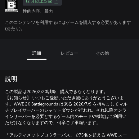
12 才以上対象
性的内容、暴力
このコンテンツを利用するにはゲームを購入する必要があります
(別売り)。
詳細
レビュー
その他
説明
この製品は2026/2/20以降、購入できなくなります。
【お知らせ】 いつもご愛顧いただき誠にありがとうございま
す。WWE 2K Battlegrounds は来る 2026/7/9 を持ちましてマル
チプレイサーバーのシャットダウンが行われ、それ以降オンラ
インサーバーを必要とするゲーム内のモードや機能はご利用い
ただけなくなりますので、何卒ご了承願います。
「アルティメットブロウラーパス」で75名を超える WWE スー