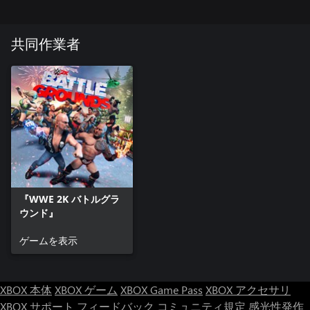
共同作業者
『WWE 2K バトルグラ
ウンド』
ゲームを表示
XBOX 本体
XBOX ゲーム
XBOX Game Pass
XBOX アクセサリ
XBOX サポート
フィードバック
コミュニティ規定
感光性発作