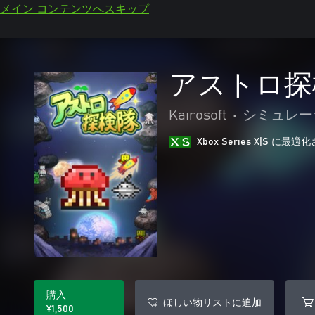
メイン コンテンツへスキップ
アストロ探
Kairosoft
•
シミュレー
Xbox Series X|S に
購入
ほしい物リストに追加
¥1,500