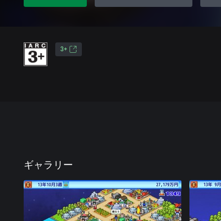
3+
ギャラリー