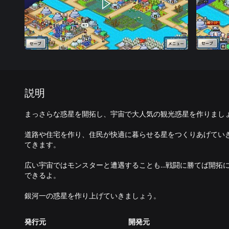
説明
まっさらな惑星を開拓し、宇宙で大人気の観光惑星を作りまし
道路や住宅を作り、住民が快適に暮らせる星をつくりあげてい
てきます。
広い宇宙ではモンスターと遭遇することも…戦闘に勝てば開拓
できるよ。
発行元
開発元