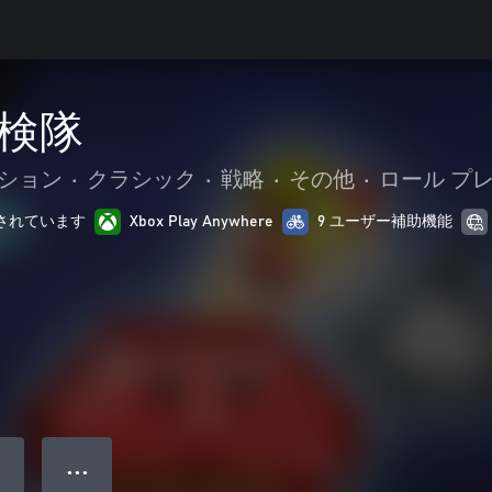
検隊
ション
•
クラシック
•
戦略
•
その他
•
ロール プ
最適化されています
Xbox Play Anywhere
9 ユーザー補助機能
● ● ●