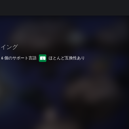
レイング
6 個のサポート言語
ほとんど互換性あり