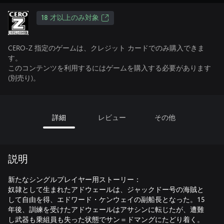
18 才以上のみ対象
CERO-Z 指定のゲームは、クレジット カードでのみ購入できま
す。
このコンテンツを利用するにはゲームを購入する必要があります
(別売り)。
詳細
レビュー
その他
説明
新たなシングルプレイヤー用ストーリー：
奴隷として生まれたアドウェールは、ジャックドー号の海賊と
して自由を得、エドワード・ケンウェイの副船長となった。15
年後、訓練を受けたアドウェールはアサシンに転じたが、遭難
し武器も乗組員も失った状態でサン＝ドマングにたどり着く。