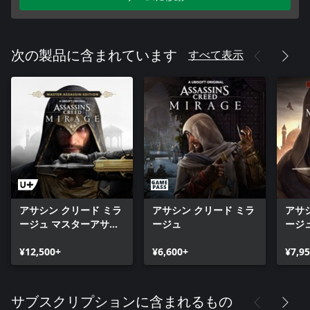
すべて表示
次の製品に含まれています
アサシン クリード ミラ
アサシン クリード ミラ
アサ
ージュ マスターアサシ
ージュ
ージ
ンエディション
ィシ
¥12,500+
¥6,600+
¥7,9
サブスクリプションに含まれるもの