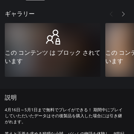
ギャラリー
この コンテンツ は ブロック されて
この コン
います
います
説明
4月16日～5月1日まで無料でプレイができる！ 期間中にプレイ
していただいたデータはその後製品を購入した場合には引き継
がれます。
答えと正義を求める狡猾な小賊、バシムの物語を体験し、9世紀