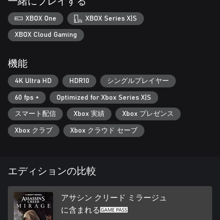
一緒にプレイする
XBOX One
XBOX Series X|S
XBOX Cloud Gaming
機能
4K Ultra HD
HDR10
シングルプレイヤー
60 fps +
Optimized for Xbox Series X|S
スマート配信
Xbox 実績
Xbox プレゼンス
Xbox クラブ
Xbox クラウド セーブ
エディションの比較
アサシン クリード ミラージュ
に含まれる