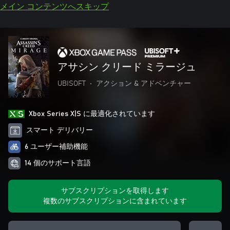
メイン コンテンツへスキップ
アサシン クリード ミラージュ
UBISOFT
•
アクション & アドベンチャー
Xbox Series X|S に最適化されています
スマート デリバリー
6 ユーザー補助機能
14 個のサポート言語
サブスクリプションを取得します
複数のサブスクリプションに含まれています