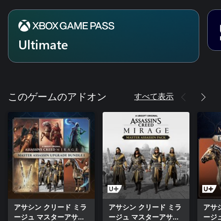
Ultimate
すべて表示
このゲームのアドオン
アサシン クリード ミラ
アサシン クリード ミラ
アサ
ージュ マスターアサシ
ージュ マスターアサシ
ージ