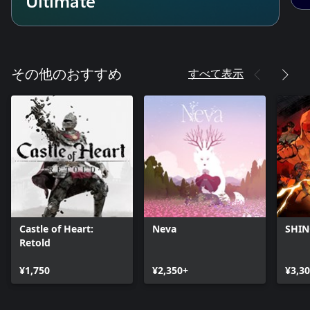
Ultimate
すべて表示
その他のおすすめ
Castle of Heart:
Neva
SHI
Retold
¥1,750
¥2,350+
¥3,3