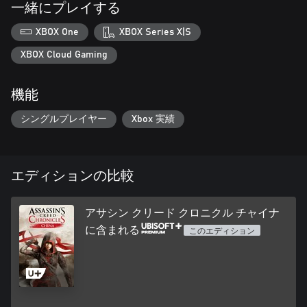
一緒にプレイする
XBOX One
XBOX Series X|S
XBOX Cloud Gaming
機能
シングルプレイヤー
Xbox 実績
エディションの比較
アサシン クリード クロニクル チャイナ
に含まれる
このエディション