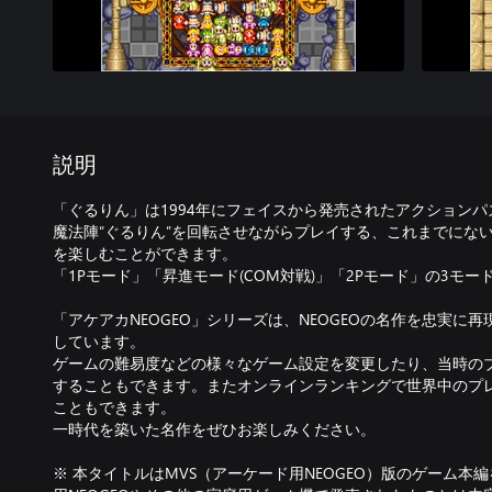
説明
「ぐるりん」は1994年にフェイスから発売されたアクション
魔法陣“ぐるりん”を回転させながらプレイする、これまでにな
を楽しむことができます。
「1Pモード」「昇進モード(COM対戦)」「2Pモード」の3モ
「アケアカNEOGEO」シリーズは、NEOGEOの名作を忠実に
しています。
ゲームの難易度などの様々なゲーム設定を変更したり、当時の
することもできます。またオンラインランキングで世界中のプ
こともできます。
一時代を築いた名作をぜひお楽しみください。
※ 本タイトルはMVS（アーケード用NEOGEO）版のゲーム