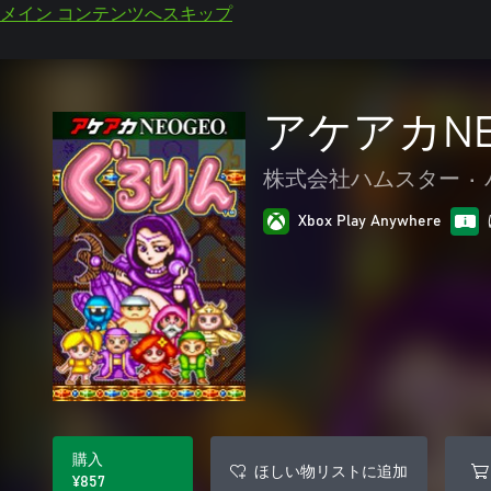
メイン コンテンツへスキップ
アケアカNE
株式会社ハムスター
•
Xbox Play Anywhere
購入
ほしい物リストに追加
¥857