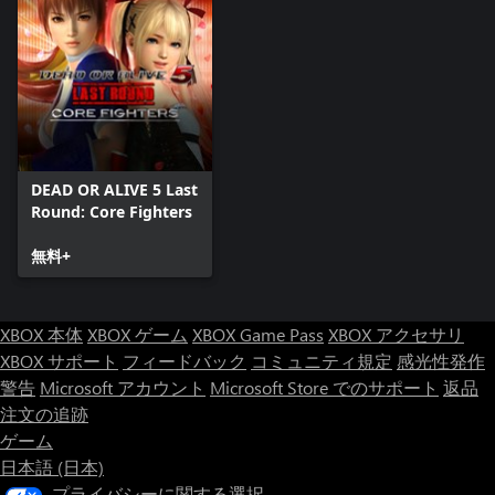
DEAD OR ALIVE 5 Last
Round: Core Fighters
無料+
XBOX 本体
XBOX ゲーム
XBOX Game Pass
XBOX アクセサリ
XBOX サポート
フィードバック
コミュニティ規定
感光性発作
警告
Microsoft アカウント
Microsoft Store でのサポート
返品
注文の追跡
ゲーム
日本語 (日本)
プライバシーに関する選択