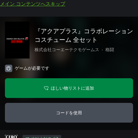
メイン コンテンツへスキップ
『アクアプラス』コラボレーション
コスチューム 全セット
株式会社コーエーテクモゲームス
•
格闘
ゲームが必要です
ほしい物リストに追加
コードを使用