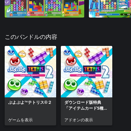
このバンドルの内容
ぷよぷよ™テトリス®２
ダウンロード版特典
「アイテムカード5種セ
ット」
ゲームを表示
アドオンの表示