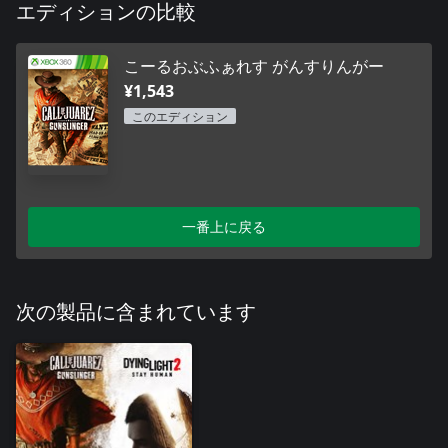
エディションの比較
こーるおぶふぁれす がんすりんがー
¥1,543
このエディション
一番上に戻る
次の製品に含まれています