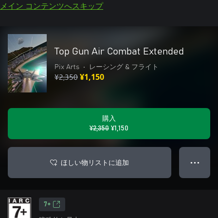
メイン コンテンツへスキップ
Top Gun Air Combat Extended
Pix Arts
•
レーシング & フライト
¥2,350
¥1,150
購入
¥2,350
¥1,150
ほしい物リストに追加
● ● ●
7+