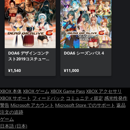
DOA6 デザインコンテ
DOA6 シーズンパス４
スト2019コスチューム
セット
¥1,540
¥11,000
XBOX 本体
XBOX ゲーム
XBOX Game Pass
XBOX アクセサリ
XBOX サポート
フィードバック
コミュニティ規定
感光性発作
警告
Microsoft アカウント
Microsoft Store でのサポート
返品
注文の追跡
ゲーム
日本語 (日本)