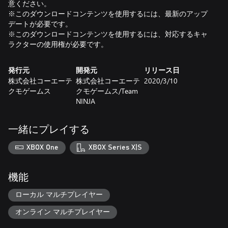
意ください。
※このダウンロードコンテンツを使用するには、最新のアップ
デートが必要です。
※このダウンロードコンテンツを使用するには、対応するキャ
ラクターの使用権が必要です。
発行元
開発元
リリース日
株式会社コーエーテ
株式会社コーエーテ
2020/3/10
クモゲームス
クモゲームス/Team
NINJA
一緒にプレイする
XBOX One
XBOX Series X|S
機能
ローカル マルチプレイヤー
オンライン マルチプレイヤー