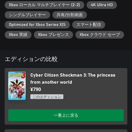
Xbox ローカル マルチプレイヤー (2-2)
4K Ultra HD
シングルプレイヤー
共有/分割画面
Optimized for Xbox Series X|S
スマート配信
Xbox 実績
Xbox プレゼンス
Xbox クラウド セーブ
エディションの比較
Cyber Citizen Shockman 3: The princess
from another world
¥790
このエディション
一番上に戻る