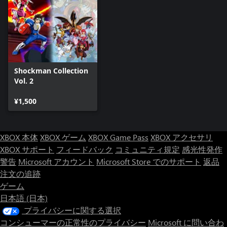
Shockman Collection
Vol. 2
¥1,500
XBOX 本体
XBOX ゲーム
XBOX Game Pass
XBOX アクセサリ
XBOX サポート
フィードバック
コミュニティ規定
感光性発作
警告
Microsoft アカウント
Microsoft Store でのサポート
返品
注文の追跡
ゲーム
日本語 (日本)
プライバシーに関する選択
コンシューマーの正常性のプライバシー
Microsoft に問い合わ