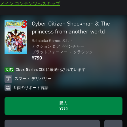
メイン コンテンツへスキップ
Cyber Citizen Shockman 3: The
princess from another world
Ratalaika Games S.L.
•
アクション & アドベンチャー
•
プラットフォーマー
•
クラシック
¥790
Xbox Series X|S に最適化されています
スマート デリバリー
3 個のサポート言語
購入
¥790