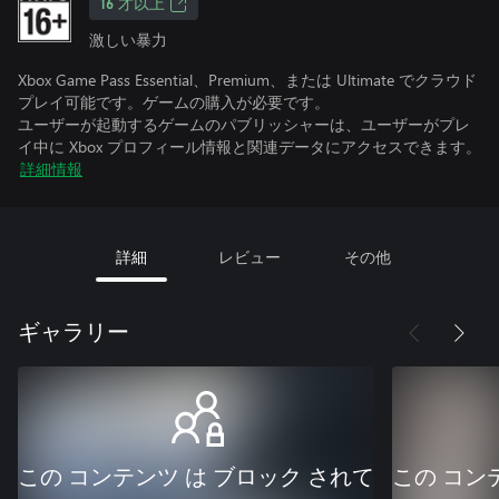
16 才以上
激しい暴力
Xbox Game Pass Essential、Premium、または Ultimate でクラウド
プレイ可能です。ゲームの購入が必要です。
ユーザーが起動するゲームのパブリッシャーは、ユーザーがプレ
イ中に Xbox プロフィール情報と関連データにアクセスできます。
詳細情報
詳細
レビュー
その他
ギャラリー
この コンテンツ は ブロック されて
この コン