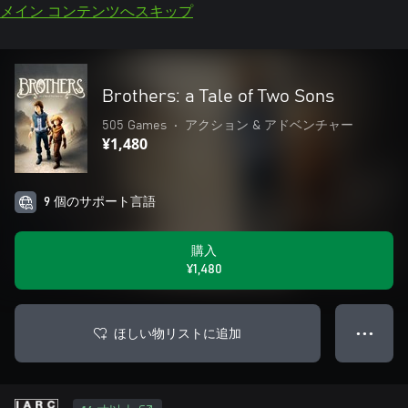
メイン コンテンツへスキップ
Brothers: a Tale of Two Sons
505 Games
•
アクション & アドベンチャー
¥1,480
9 個のサポート言語
購入
¥1,480
ほしい物リストに追加
● ● ●