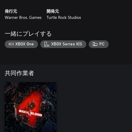
発行元
開発元
Warner Bros. Games
Turtle Rock Studios
一緒にプレイする
XBOX One
XBOX Series X|S
PC
共同作業者