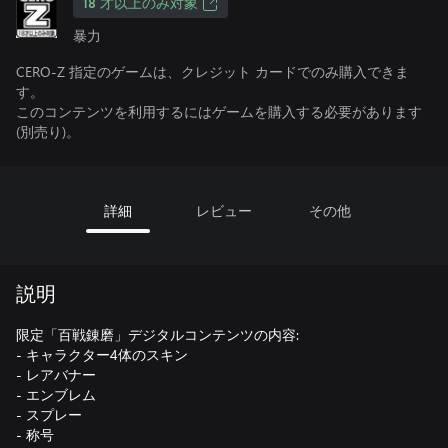
18 才以上のみ対象
暴力
CERO-Z 指定のゲームは、クレジット カードでのみ購入できま
す。
このコンテンツを利用するにはゲームを購入する必要があります
(別売り)。
詳細
レビュー
その他
説明
限定「百戦錬磨」デジタルコンテンツの内容:
- キャラクター4体のスキン
- レアバナー
- エンブレム
- スプレー
- 称号