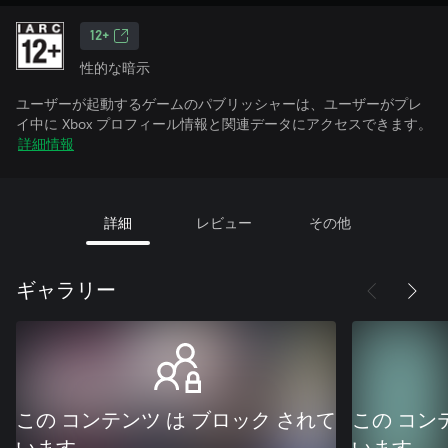
12+
性的な暗示
ユーザーが起動するゲームのパブリッシャーは、ユーザーがプレ
イ中に Xbox プロフィール情報と関連データにアクセスできます。
詳細情報
詳細
レビュー
その他
ギャラリー
この コンテンツ は ブロック されて
この コン