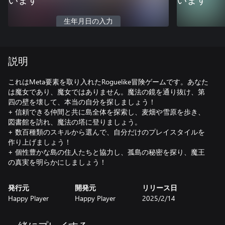
います
います
生年月日の入力
説明
これはMeta要素を取り入れたRoguelike冒険ゲームです。あなた
は魔女であり、魔女ではありません。魔法の鏡を通り抜け、第
四の壁を壊して、本当の自分を探しましょう！
+ 信頼できる仲間と共に島全体を探索し、麦畑や雪原を歩き、
図書館を訪れ、魔法の塔に登りましょう。
+ 数百種類のスキルから選んで、自分だけのプレイスタイルを
作り上げましょう！
+ 個性豊かな島の住人たちと協力し、孤島の秘密を探り、魔王
の真実を明らかにしましょう！
発行元
開発元
リリース日
Happy Player
Happy Player
2025/2/14