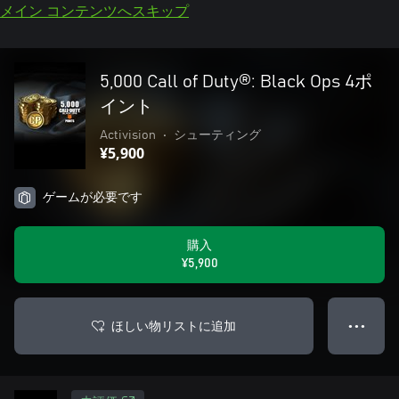
メイン コンテンツへスキップ
5,000 Call of Duty®: Black Ops 4ポ
イント
Activision
•
シューティング
¥5,900
ゲームが必要です
購入
¥5,900
ほしい物リストに追加
● ● ●