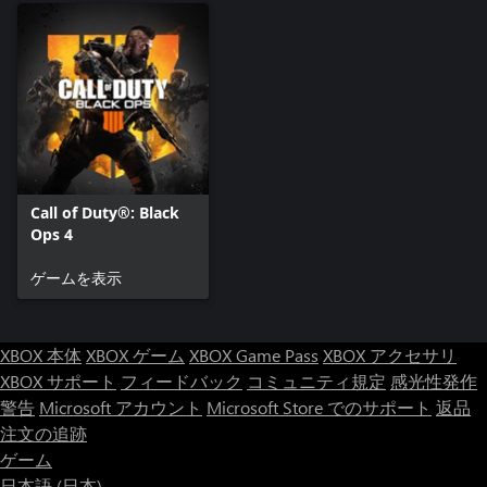
Call of Duty®: Black
Ops 4
ゲームを表示
XBOX 本体
XBOX ゲーム
XBOX Game Pass
XBOX アクセサリ
XBOX サポート
フィードバック
コミュニティ規定
感光性発作
警告
Microsoft アカウント
Microsoft Store でのサポート
返品
注文の追跡
ゲーム
日本語 (日本)