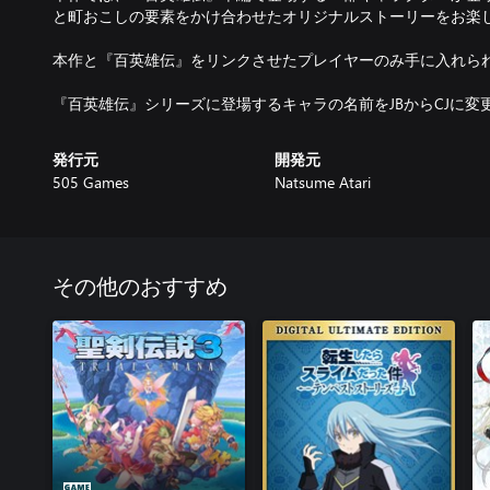
と町おこしの要素をかけ合わせたオリジナルストーリーをお楽
本作と『百英雄伝』をリンクさせたプレイヤーのみ手に入れら
『百英雄伝』シリーズに登場するキャラの名前をJBからCJに変
発行元
開発元
505 Games
Natsume Atari
その他のおすすめ