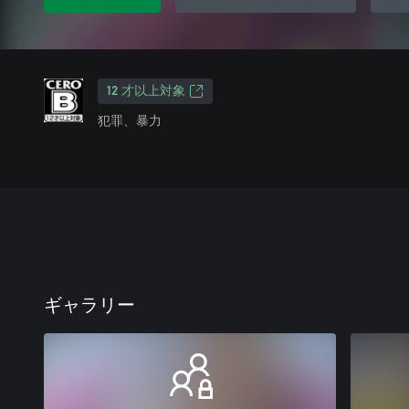
12 才以上対象
犯罪、暴力
ギャラリー