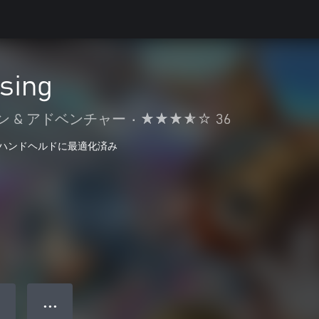
ing
ン & アドベンチャー
•
36
ハンドヘルドに最適化済み
● ● ●