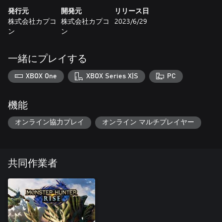
発行元
開発元
リリース日
株式会社カプコ
株式会社カプコ
2023/6/29
ン
ン
一緒にプレイする
XBOX One
XBOX Series X|S
PC
機能
オンライン協力プレイ
オンライン マルチプレイヤー
共同作業者