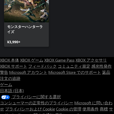
モンスターハンターラ
イズ
¥3,990+
XBOX 本体
XBOX ゲーム
XBOX Game Pass
XBOX アクセサリ
XBOX サポート
フィードバック
コミュニティ規定
感光性発作
警告
Microsoft アカウント
Microsoft Store でのサポート
返品
注文の追跡
ゲーム
日本語 (日本)
プライバシーに関する選択
コンシューマーの正常性のプライバシー
Microsoft に問い合わ
せ
プライバシーおよび Cookie
Cookie の管理
使用条件
商標
サ