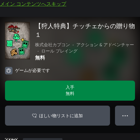
メイン コンテンツへスキップ
【狩人特典】チッチェからの贈り物
１
株式会社カプコン
•
アクション & アドベンチャー
•
ロール プレイング
無料
ゲームが必要です
入手
無料
ほしい物リストに追加
● ● ●