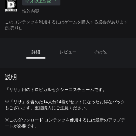
17 才以上対象
性的内容
このコンテンツを利用するにはゲームを購入する必要があります
(別売り)。
詳細
レビュー
その他
説明
「リサ」用のトロピカルセクシーコスチュームです。
※「リサ」を含めた14人分14着がセットになったお得なパック
もございます。重複購入にご注意ください。
※このダウンロード コンテンツを使用するには最新のアップデ
ートが必要です。