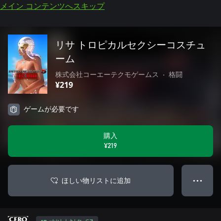
メイン コンテンツへスキップ
リサ トロピカルセクシーコスチュ
ーム
株式会社コーエーテクモゲームス
•
格闘
¥219
ゲームが必要です
購入
¥219
ほしい物リストに追加
● ● ●