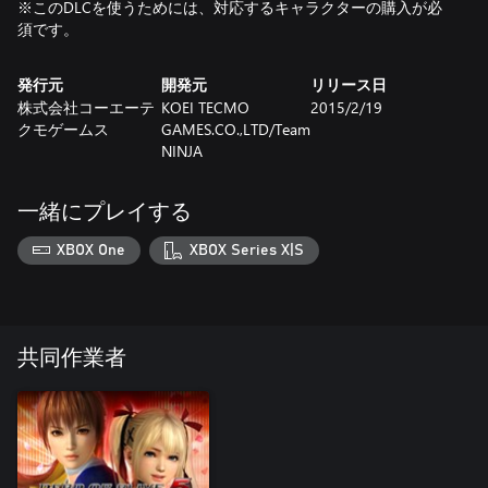
※このDLCを使うためには、対応するキャラクターの購入が必
須です。
発行元
開発元
リリース日
株式会社コーエーテ
KOEI TECMO
2015/2/19
クモゲームス
GAMES.CO.,LTD/Team
NINJA
一緒にプレイする
XBOX One
XBOX Series X|S
共同作業者