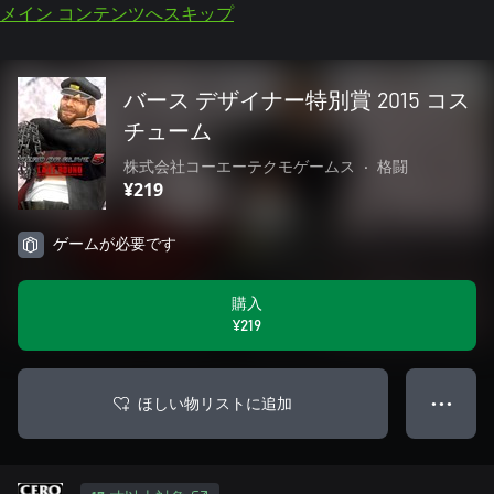
メイン コンテンツへスキップ
バース デザイナー特別賞 2015 コス
チューム
株式会社コーエーテクモゲームス
•
格闘
¥219
ゲームが必要です
購入
¥219
ほしい物リストに追加
● ● ●