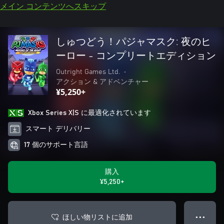
メイン コンテンツへスキップ
しゅつどう！パジャマスク: 夜のヒ
ーロー - コンプリートエディション
Outright Games Ltd.
•
アクション & アドベンチャー
¥5,250+
Xbox Series X|S に最適化されています
スマート デリバリー
17 個のサポート言語
購入
¥5,250+
ほしい物リストに追加
● ● ●