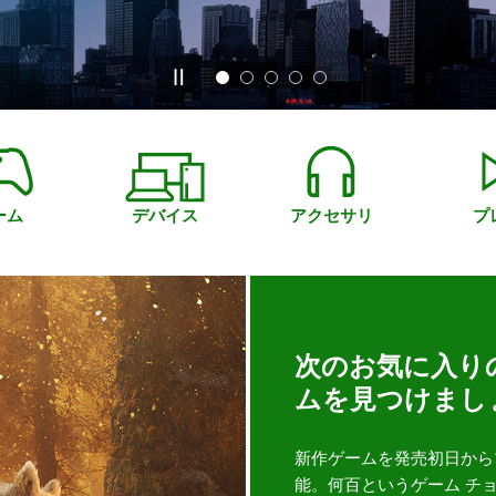
ーム
デバイス
アクセサリ
プ
次のお気に入り
ムを見つけまし
新作ゲームを発売初日から
能。何百というゲーム チ