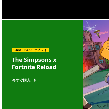
GAME PASS でプレイ
The Simpsons x
Fortnite Reload
今すぐ購入