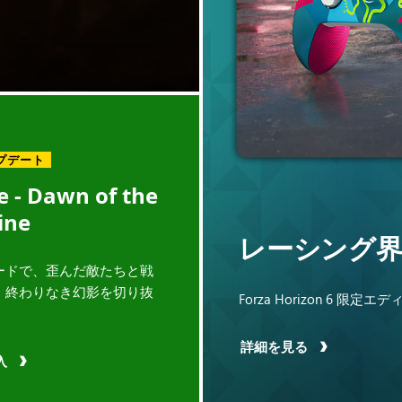
プデート
 - Dawn of the
ine
レーシング
ードで、歪んだ敵たちと戦
、終わりなき幻影を切り抜
Forza Horizon 6
詳細を見る
入