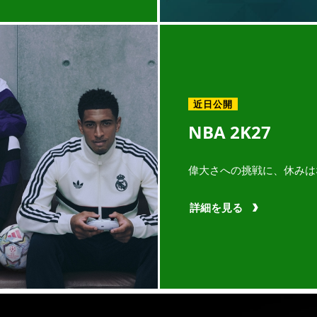
近日公開
NBA 2K27
偉大さへの挑戦に、休みは
詳細を見る