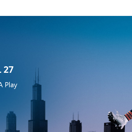
 27
 Play