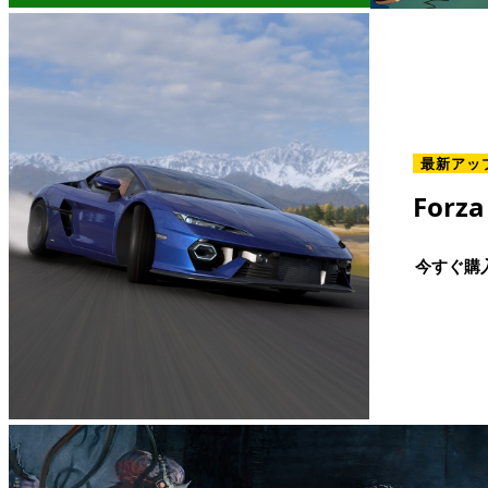
最新アッ
Forza
今すぐ購