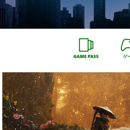
GAME PASS
ゲ