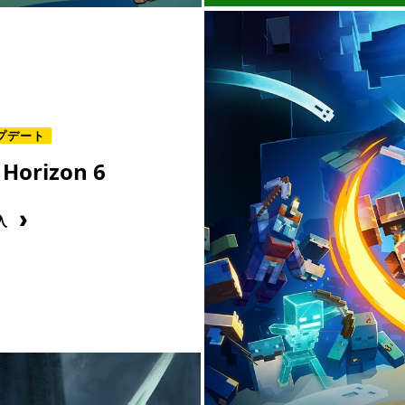
プデート
 Horizon 6
入