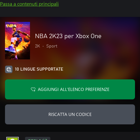
Passa a contenuti principali
NBA 2K23 per Xbox One
2K
•
Sport
10 LINGUE SUPPORTATE
AGGIUNGI ALL'ELENCO PREFERENZE
RISCATTA UN CODICE