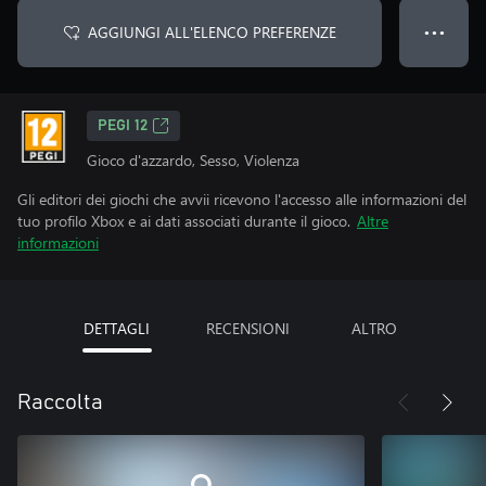
AGGIUNGI ALL'ELENCO PREFERENZE
● ● ●
PEGI 12
Gioco d'azzardo, Sesso, Violenza
Gli editori dei giochi che avvii ricevono l'accesso alle informazioni del
tuo profilo Xbox e ai dati associati durante il gioco.
Altre
informazioni
DETTAGLI
RECENSIONI
ALTRO
Raccolta