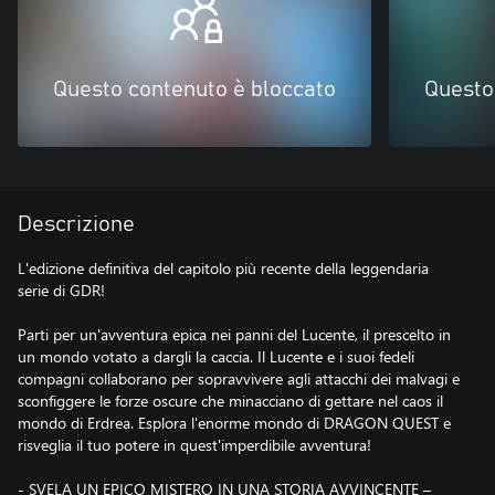
Questo contenuto è bloccato
Questo
Descrizione
L'edizione definitiva del capitolo più recente della leggendaria
serie di GDR!
Parti per un'avventura epica nei panni del Lucente, il prescelto in
un mondo votato a dargli la caccia. Il Lucente e i suoi fedeli
compagni collaborano per sopravvivere agli attacchi dei malvagi e
sconfiggere le forze oscure che minacciano di gettare nel caos il
mondo di Erdrea. Esplora l'enorme mondo di DRAGON QUEST e
risveglia il tuo potere in quest'imperdibile avventura!
- SVELA UN EPICO MISTERO IN UNA STORIA AVVINCENTE –