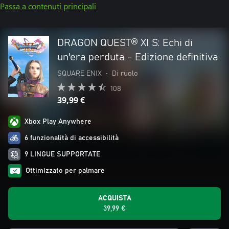
Passa a contenuti principali
DRAGON QUEST® XI S: Echi di
un'era perduta - Edizione definitiva
SQUARE ENIX
•
Di ruolo
108
39,99 €
Xbox Play Anywhere
6 funzionalità di accessibilità
9 LINGUE SUPPORTATE
Ottimizzato per palmare
ACQUISTA
39,99 €