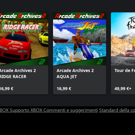
Arcade Archives 2
Arcade Archives 2
Tour de F
RIDGE RACER
AQUA JET
16,99 €
16,99 €
49,99 €+
 XBOX
Supporto XBOX
Commenti e suggerimenti
Standard della 