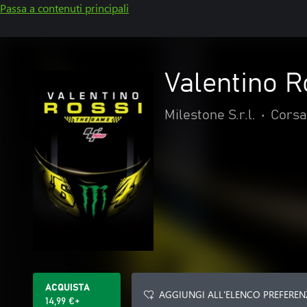
Passa a contenuti principali
Valentino 
Milestone S.r.l.
•
Corsa
ACQUISTA
AGGIUNGI ALL'ELENCO PREFEREN
14,99 €+