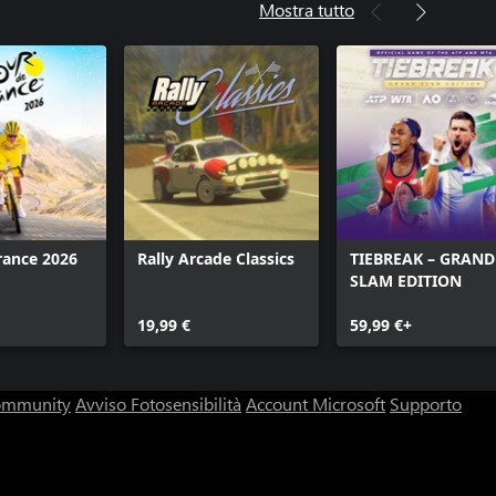
Mostra tutto
rance 2026
Rally Arcade Classics
TIEBREAK – GRAND
SLAM EDITION
19,99 €
59,99 €+
community
Avviso Fotosensibilità
Account Microsoft
Supporto