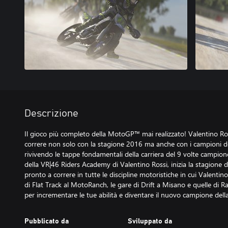
Descrizione
Il gioco più completo della MotoGP™ mai realizzato! Valentino Ro
correre non solo con la stagione 2016 ma anche con i campioni 
rivivendo le tappe fondamentali della carriera del 9 volte campion
della VR|46 Riders Academy di Valentino Rossi, inizia la stagione 
pronto a correre in tutte le discipline motoristiche in cui Valenti
di Flat Track al MotoRanch, le gare di Drift a Misano e quelle di 
per incrementare le tue abilità e diventare il nuovo campione de
Pubblicato da
Sviluppato da