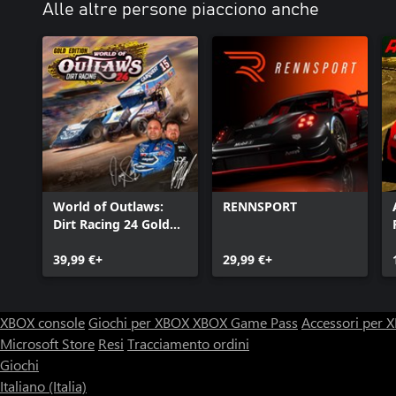
Alle altre persone piacciono anche
World of Outlaws:
RENNSPORT
Dirt Racing 24 Gold
Edition
39,99 €+
29,99 €+
XBOX console
Giochi per XBOX
XBOX Game Pass
Accessori per
Microsoft Store
Resi
Tracciamento ordini
Giochi
Italiano (Italia)