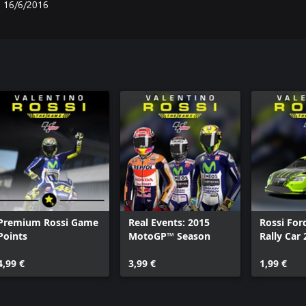
16/6/2016
Premium Rossi Game
Real Events: 2015
Rossi For
Points
MotoGP™ Season
Rally Car
4,99 €
3,99 €
1,99 €