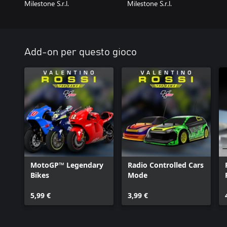
Milestone S.r.l.
Milestone S.r.l.
Add-on per questo gioco
MotoGP™ Legendary
Radio Controlled Cars
Bikes
Mode
5,99 €
3,99 €