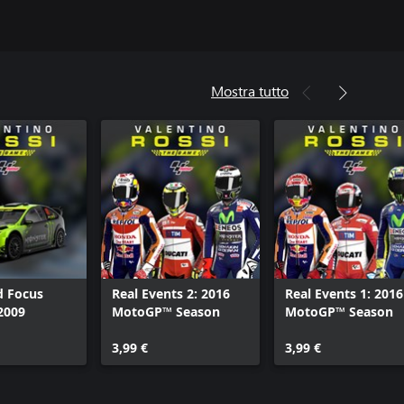
Mostra tutto
d Focus
Real Events 2: 2016
Real Events 1: 2016
 2009
MotoGP™ Season
MotoGP™ Season
3,99 €
3,99 €