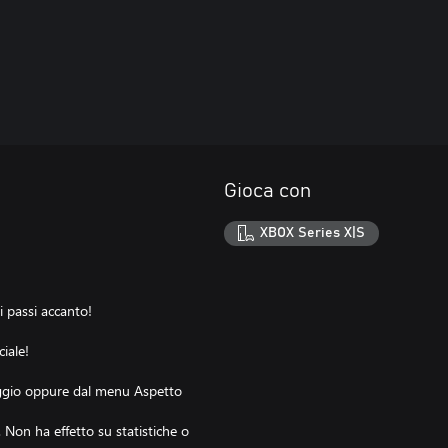
Gioca con
XBOX Series X|S
i passi accanto!
iale!
naggio oppure dal menu Aspetto
Non ha effetto su statistiche o