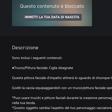
Questo contenuto è bloccato
IMMETTI LA TUA DATA DI NASCITA
Descrizione
Sono inclusi i seguenti contenuti:
●Trucco/Pittura facciale: Ciglia disegnate
Questa pittura facciale d'impatto attirerà lo sguardo di chiunque t
Goditi la caccia equipaggiandoti con un trucco/pittura facciale spec
*Puoi usare trucchi e pitture facciali durante la creazione perso
nella tua tenda.
*Questo oggetto cambia l'aspetto del tuo personaggio cacciatore. 