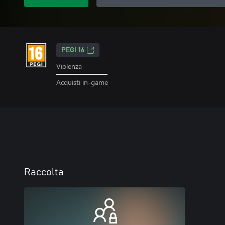
PEGI 16
Violenza
Acquisti in-game
Raccolta