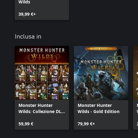
Wilds
39,99 €+
Inclusa in
Monster Hunter
Monster Hunter
Wilds: Collezione DLC
Wilds - Gold Edition
cosmetici
59,99 €
79,99 €+