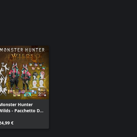
Monster Hunter
Wilds - Pacchetto DLC
cosmetico 2
24,99 €