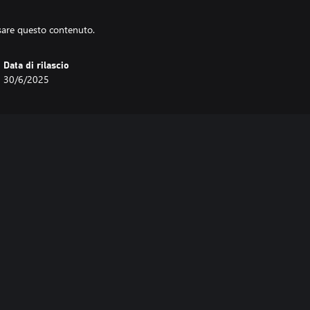
usare questo contenuto.
Data di rilascio
30/6/2025