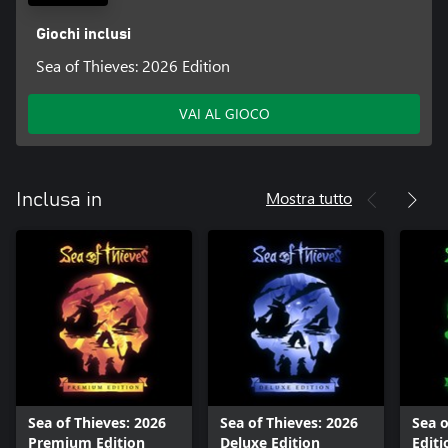
Giochi inclusi
Sea of Thieves: 2026 Edition
VAI AL GIOCO
Mostra tutto
Inclusa in
Sea of Thieves: 2026
Sea of Thieves: 2026
Sea o
Premium Edition
Deluxe Edition
Editi