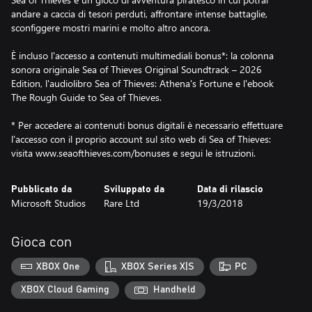
andare a caccia di tesori perduti, affrontare intense battaglie,
sconfiggere mostri marini e molto altro ancora.
È incluso l'accesso a contenuti multimediali bonus*: la colonna
sonora originale Sea of Thieves Original Soundtrack – 2026
Edition, l'audiolibro Sea of Thieves: Athena's Fortune e l'ebook
The Rough Guide to Sea of Thieves.
* Per accedere ai contenuti bonus digitali è necessario effettuare
l'accesso con il proprio account sul sito web di Sea of Thieves:
visita www.seaofthieves.com/bonuses e segui le istruzioni.
Pubblicato da
Sviluppato da
Data di rilascio
Microsoft Studios
Rare Ltd
19/3/2018
Gioca con
XBOX One
XBOX Series X|S
PC
XBOX Cloud Gaming
Handheld