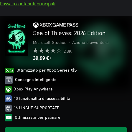
Passa a contenuti principali
Sea of Thieves: 2026 Edition
Microsoft Studios
•
Azione e avventura
2.8K
39,99 €+
Ottimizzato per Xbox Series X|S
Consegna intelligente
Xbox Play Anywhere
10 funzionalità di accessibilità
16 LINGUE SUPPORTATE
Ottimizzato per palmare