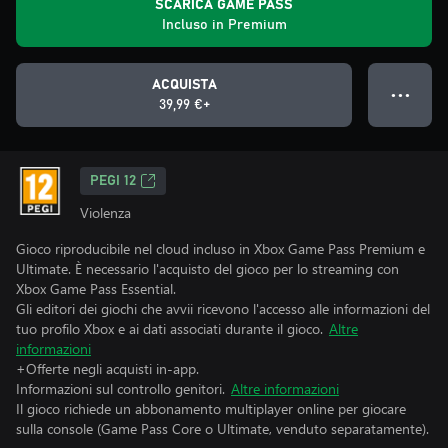
SCARICA GAME PASS
Incluso in Premium
ACQUISTA
● ● ●
39,99 €+
PEGI 12
Violenza
Gioco riproducibile nel cloud incluso in Xbox Game Pass Premium e
Ultimate. È necessario l'acquisto del gioco per lo streaming con
Xbox Game Pass Essential.
Gli editori dei giochi che avvii ricevono l'accesso alle informazioni del
tuo profilo Xbox e ai dati associati durante il gioco.
Altre
informazioni
+Offerte negli acquisti in-app.
Informazioni sul controllo genitori.
Altre informazioni
Il gioco richiede un abbonamento multiplayer online per giocare
sulla console (Game Pass Core o Ultimate, venduto separatamente).