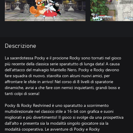
Descrizione
La sacerdotessa Pocky e il procione Rocky sono tornati nel gioco
più recente della classica serie sparatutto di lunga data! A causa
dell'attacco del malvagio Mantello Nero, Pocky e Rocky devono
fare squadra di nuovo, stavolta con alcuni nuovi amici, per
affrontare le sfide in arrivo! Nel corso di 8 livelli di sparatorie
dinamiche, avrai a che fare con nemici inquietanti, grandi boss e
tanti colpi di scena!
Pocky & Rocky Reshrined è uno sparatutto a scorrimento
multidirezionale nel classico stile a 16-bit con grafica e suoni
migliorati e più divertimento! Il gioco si svolge da una prospettiva
dall'alto e presenta sia la modalità singolo giocatore sia la
modalità cooperativa. Le avventure di Pocky e Rocky