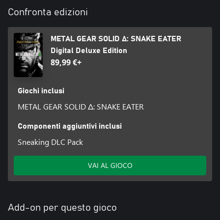
Confronta edizioni
METAL GEAR SOLID Δ: SNAKE EATER
Digital Deluxe Edition
89,99 €+
Giochi inclusi
METAL GEAR SOLID Δ: SNAKE EATER
Componenti aggiuntivi inclusi
Sneaking DLC Pack
VAI AL GIOCO
Add-on per questo gioco