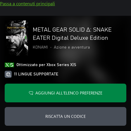
Passa a contenuti principali
METAL GEAR SOLID Δ: SNAKE
EATER Digital Deluxe Edition
KONAMI
•
Azione e avventura
Ottimizzato per Xbox Series X|S
11 LINGUE SUPPORTATE
AGGIUNGI ALL'ELENCO PREFERENZE
RISCATTA UN CODICE