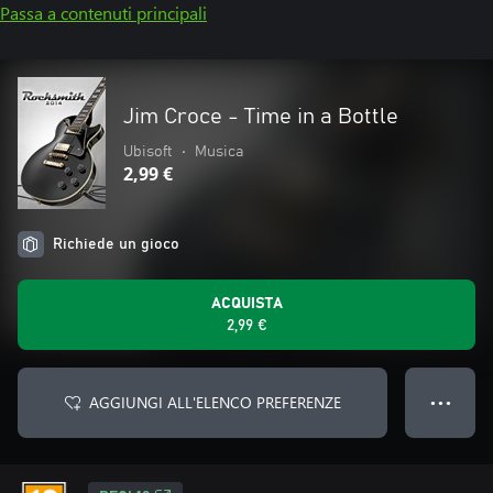
Passa a contenuti principali
Jim Croce - Time in a Bottle
Ubisoft
•
Musica
2,99 €
Richiede un gioco
ACQUISTA
2,99 €
AGGIUNGI ALL'ELENCO PREFERENZE
● ● ●