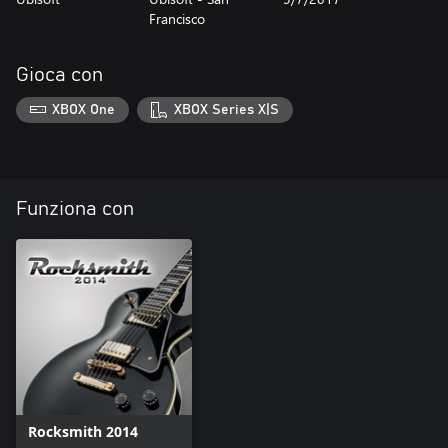
Francisco
Gioca con
XBOX One
XBOX Series X|S
Funziona con
Rocksmith 2014