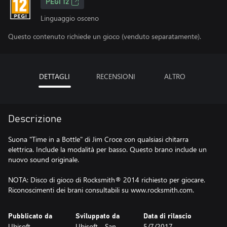
PEGI 12
Linguaggio osceno
Questo contenuto richiede un gioco (venduto separatamente).
DETTAGLI
RECENSIONI
ALTRO
Descrizione
Suona "Time in a Bottle" di Jim Croce con qualsiasi chitarra
elettrica. Include la modalità per basso. Questo brano include un
nuovo sound originale.
NOTA: Disco di gioco di Rocksmith® 2014 richiesto per giocare.
Riconoscimenti dei brani consultabili su www.rocksmith.com.
Pubblicato da
Sviluppato da
Data di rilascio
Ubisoft
Ubisoft - San
5/7/2017