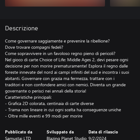
Descrizione
Come governare saggiamente e prevenire la ribellione?
Dove trovare compagni fedeli?
Come sopravvivere in un favoloso regno pieno di pericoli?
Nel gioco di carte Choice of Life: Middle Ages 2, devi pesare ogni
decisione per non morire prematuramente! Esplora il regno dalle
foreste innevate del nord ai campi infiniti del sud e incontra i suoi
abitanti. Governare con grazia ma fermezza, trattare con i
traditori e non confondere amici con nemici. Diventa un grande
governante o perisci nei annali della storia!
Caratteristiche principali:
- Grafica 2D colorata, centinaia di carte diverse
- Trama non lineare in cui ogni scelta ha conseguenze uniche
- Oltre mille eventi e 99 modi per morire
Pubblicato da
Sviluppato da
Data di rilascio
Samustai LTD
Blazing Planet Studio
9/2/2024