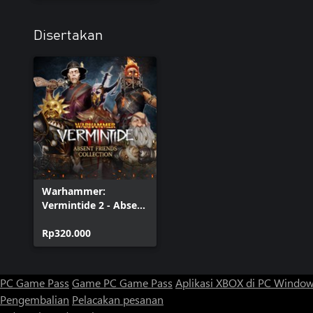
Disertakan
Warhammer:
Vermintide 2 - Absent
Friends Collection
Rp320.000
PC Game Pass
Game PC Game Pass
Aplikasi XBOX di PC Windo
Pengembalian
Pelacakan pesanan