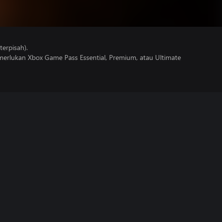
erpisah).
erlukan Xbox Game Pass Essential, Premium, atau Ultimate