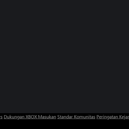
ws
Dukungan XBOX
Masukan
Standar Komunitas
Peringatan Kejan