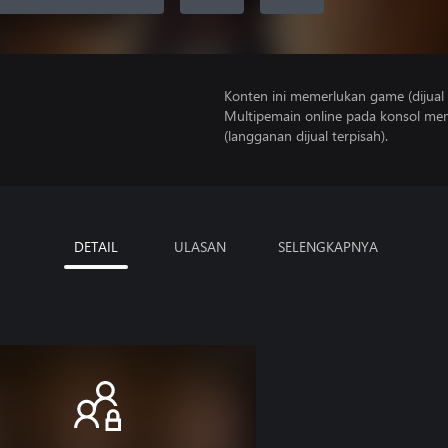
Konten ini memerlukan game (dijual t
Multipemain online pada konsol mem
(langganan dijual terpisah).
DETAIL
ULASAN
SELENGKAPNYA