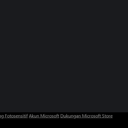
g Fotosensitif
Akun Microsoft
Dukungan Microsoft Store