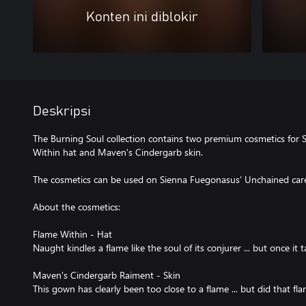
Konten ini diblokir
Deskripsi
The Burning Soul collection contains two premium cosmetics for
Within hat and Maven's Cindergarb skin.
The cosmetics can be used on Sienna Fuegonasus’ Unchained care
About the cosmetics:
Flame Within - Hat
Naught kindles a flame like the soul of its conjurer ... but once it 
Maven's Cindergarb Raiment - Skin