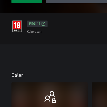
PEGI 18
Kekerasan
Galeri