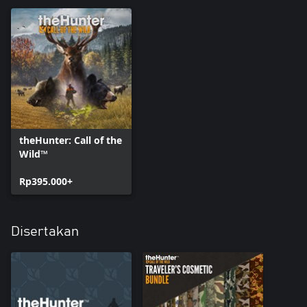
theHunter: Call of the
Wild™
Rp395.000+
Disertakan