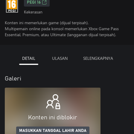
PEGI 16
Kekerasan
Konten ini memerlukan game (dijual terpisah).
Multipemain online pada konsol memerlukan Xbox Game Pass
Essential, Premium, atau Ultimate (langganan dijual terpisah).
DETAIL
ULASAN
SELENGKAPNYA
Galeri
Konten ini diblokir
MASUKKAN TANGGAL LAHIR ANDA