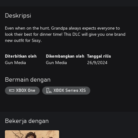
Deskripsi
Even when on the hunt, Grandpa always expects everyone to
look their best for dinner time! This DLC will give you one brand
new outfit for Sissy.
Diterbitkan oleh
Dikembangkan oleh
Tanggal rilis
Gun Media
Gun Media
26/9/2024
Bermain dengan
XBOX One
XBOX Series X|S
Bekerja dengan