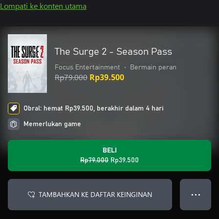
Lompati ke konten utama
The Surge 2 - Season Pass
Focus Entertainment
•
Bermain peran
Rp79.000
Rp39.500
Obral: hemat Rp39.500, berakhir dalam 4 hari
Memerlukan game
BELI
Rp79.000
Rp39.500
TAMBAHKAN KE DAFTAR KEINGINAN
● ● ●