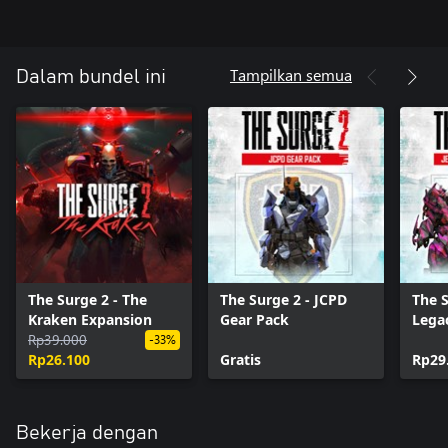
Tampilkan semua
Dalam bundel ini
The Surge 2 - The
The Surge 2 - JCPD
The S
Kraken Expansion
Gear Pack
Lega
Rp39.000
-33%
Rp26.100
Gratis
Rp29
Bekerja dengan