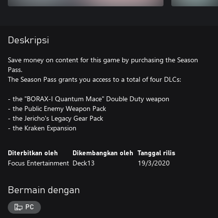
Deskripsi
Save money on content for this game by purchasing the Season
Pass.
The Season Pass grants you access to a total of four DLCs:
- the "BORAX-I Quantum Mace" Double Duty weapon
- the Public Enemy Weapon Pack
- the Jericho's Legacy Gear Pack
- the Kraken Expansion
Diterbitkan oleh
Dikembangkan oleh
Tanggal rilis
Focus Entertainment
Deck13
19/3/2020
Bermain dengan
PC