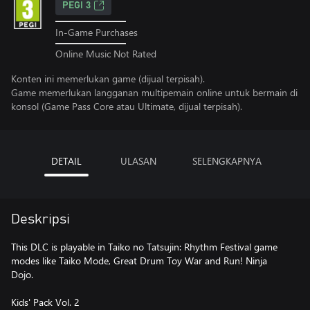
PEGI 3
In-Game Purchases
Online Music Not Rated
Konten ini memerlukan game (dijual terpisah).
Game memerlukan langganan multipemain online untuk bermain di
konsol (Game Pass Core atau Ultimate, dijual terpisah).
DETAIL
ULASAN
SELENGKAPNYA
Deskripsi
This DLC is playable in Taiko no Tatsujin: Rhythm Festival game
modes like Taiko Mode, Great Drum Toy War and Run! Ninja
Dojo.
Kids' Pack Vol. 2