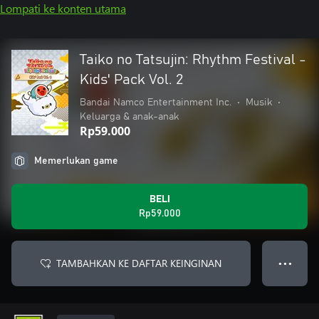
Lompati ke konten utama
Taiko no Tatsujin: Rhythm Festival -
Kids' Pack Vol. 2
Bandai Namco Entertainment Inc.
•
Musik
•
Keluarga & anak-anak
Rp59.000
Memerlukan game
BELI
Rp59.000
TAMBAHKAN KE DAFTAR KEINGINAN
● ● ●