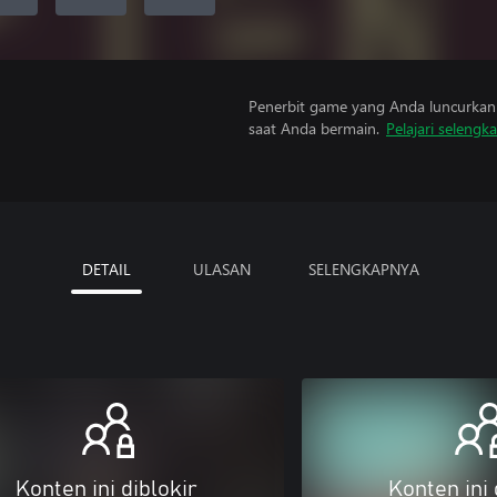
Penerbit game yang Anda luncurkan 
saat Anda bermain.
Pelajari selengk
DETAIL
ULASAN
SELENGKAPNYA
Konten ini diblokir
Konten ini 