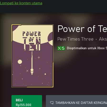
Lompati ke konten utama
Power of T
Pew Times Three
•
Aks
Dioptimalkan untuk Xbox 
BELI
TAMBAHKAN KE DAFTAR KEINGIN
Rp155.000