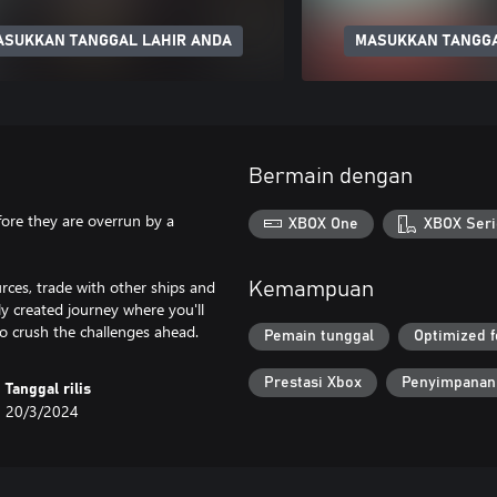
ASUKKAN TANGGAL LAHIR ANDA
MASUKKAN TANGGA
Bermain dengan
efore they are overrun by a
XBOX One
XBOX Seri
rces, trade with other ships and
Kemampuan
y created journey where you'll
 to crush the challenges ahead.
Pemain tunggal
Optimized f
Prestasi Xbox
Penyimpanan
Tanggal rilis
20/3/2024