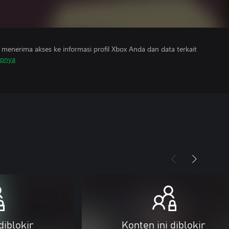
menerima akses ke informasi profil Xbox Anda dan data terkait
apnya
diblokir
Konten ini diblokir