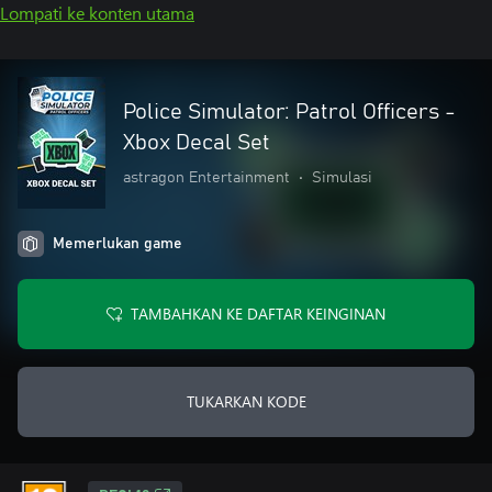
Lompati ke konten utama
Police Simulator: Patrol Officers -
Xbox Decal Set
astragon Entertainment
•
Simulasi
Memerlukan game
TAMBAHKAN KE DAFTAR KEINGINAN
TUKARKAN KODE