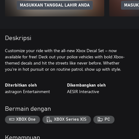
MASUKKAN TANGGAL LAHIR ANDA
MASUK
Deskripsi
Customize your ride with the all-new Xbox Decal Set – now
available for free! Deck out your police vehicles with bold Xbox-
themed decals and hit the streets like never before. Whether
Diterbitkan oleh
Dikembangkan oleh
astragon Entertainment
AESIR Interactive
Bermain dengan
XBOX One
XBOX Series X|S
PC
Kemampuan