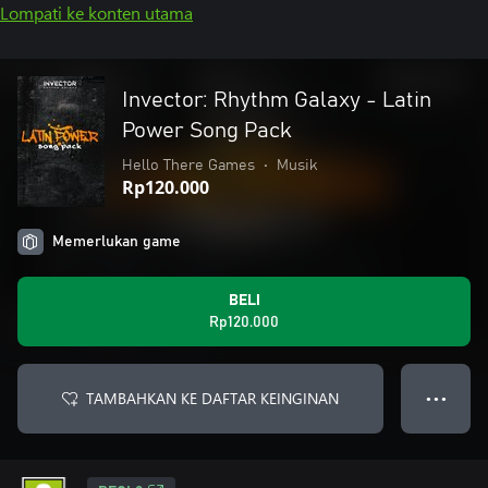
Lompati ke konten utama
Invector: Rhythm Galaxy - Latin
Power Song Pack
Hello There Games
•
Musik
Rp120.000
Memerlukan game
BELI
Rp120.000
TAMBAHKAN KE DAFTAR KEINGINAN
● ● ●