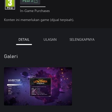
PEGI 3
In-Game Purchases
Konten ini memerlukan game (dijual terpisah).
DETAIL
ULASAN
SELENGKAPNYA
Galeri