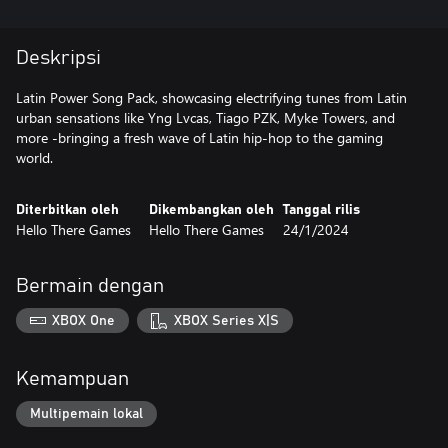
Deskripsi
Latin Power Song Pack, showcasing electrifying tunes from Latin
urban sensations like Yng Lvcas, Tiago PZK, Myke Towers, and
more -bringing a fresh wave of Latin hip-hop to the gaming
world.
Diterbitkan oleh
Dikembangkan oleh
Tanggal rilis
Hello There Games
Hello There Games
24/1/2024
Bermain dengan
XBOX One
XBOX Series X|S
Kemampuan
Multipemain lokal