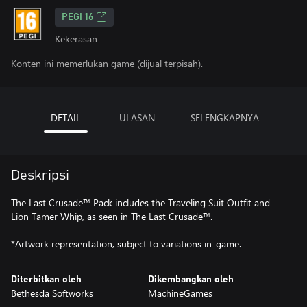
PEGI 16
Kekerasan
Konten ini memerlukan game (dijual terpisah).
DETAIL
ULASAN
SELENGKAPNYA
Deskripsi
The Last Crusade™ Pack includes the Traveling Suit Outfit and
Lion Tamer Whip, as seen in The Last Crusade™.
*Artwork representation, subject to variations in-game.
Diterbitkan oleh
Dikembangkan oleh
Bethesda Softworks
MachineGames