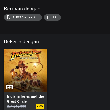
Bermain dengan
XBOX Series X|S
PC
Bekerja dengan
Indiana Jones and the
Great Circle
Rp1.040.000
-40%