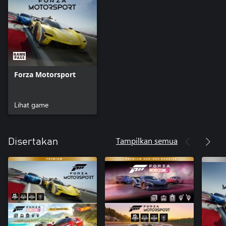
Forza Motorsport
Lihat game
Tampilkan semua
Disertakan