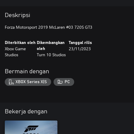
Deskripsi
Forza Motorsport 2019 McLaren #03 720S GT3
Diterbitkan oleh
Dikembangkan
Tanggal rilis
Xbox Game
23/11/2023
oleh
Studios
Turn 10 Studios
Bermain dengan
XBOX Series X|S
PC
Bekerja dengan