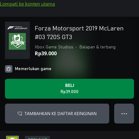
Lompati ke konten utama
Forza Motorsport 2019 McLaren
#03 720S GT3
Xbox Game Studios
•
Balapan & terbang
Rp39.000
Memerlukan game
BELI
Rp39.000
TAMBAHKAN KE DAFTAR KEINGINAN
● ● ●