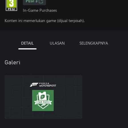
PEGI 3
In-Game Purchases
Konten ini memerlukan game (dijual terpisah).
DETAIL
ULASAN
SELENGKAPNYA
Galeri