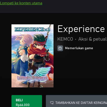
Lompati ke konten utama
Experience 
KEMCO
•
Aksi & petua
Memerlukan game
BELI
TAMBAHKAN KE DAFTAR KEINGIN
Rp66.000