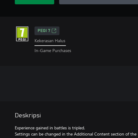
PEGI 7
Kekerasan Halus
In-Game Purchases
Deskripsi
Experience gained in battles is tripled.
Settings can be changed in the Additional Content section of the