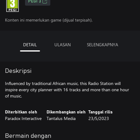
PEGI 3
Konten ini memerlukan game (dijual terpisah).
DETAIL
ULASAN
SELENGKAPNYA
Deskripsi
Influenced by traditional African music, this Radio Station will
inspire every city planner with 16 tracks and more than one hour
of music.
Diterbitkan oleh
Dikembangkan oleh
Tanggal rilis
Paradox Interactive
Tantalus Media
23/5/2023
Bermain dengan