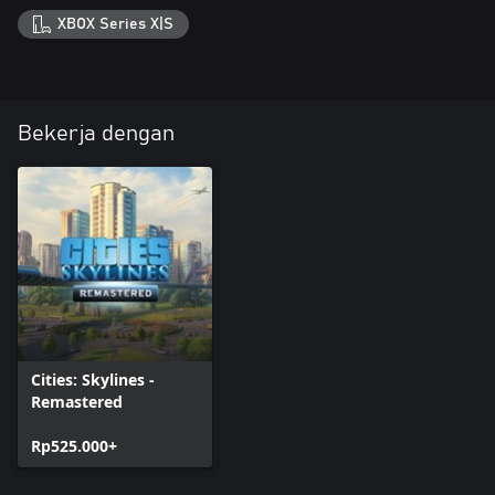
XBOX Series X|S
Bekerja dengan
Cities: Skylines -
Remastered
Rp525.000+