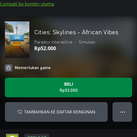
Lompati ke konten utama
Cities: Skylines - African Vibes
Paradox Interactive
•
Simulasi
Rp52.000
Memerlukan game
BELI
Rp52.000
TAMBAHKAN KE DAFTAR KEINGINAN
● ● ●