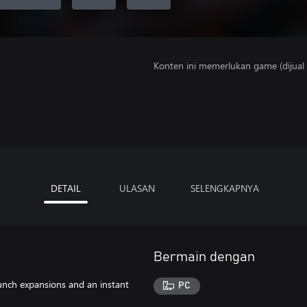
Konten ini memerlukan game (dijual t
DETAIL
ULASAN
SELENGKAPNYA
Bermain dengan
aunch expansions and an instant
PC