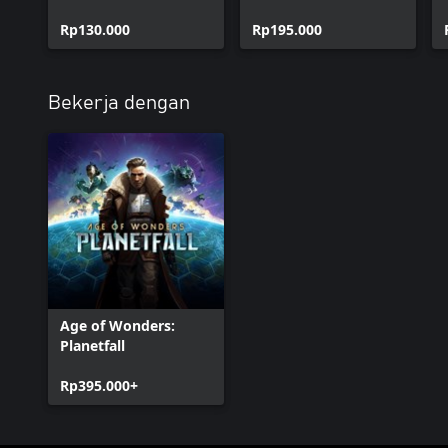
Revelations
Rp130.000
Rp195.000
Bekerja dengan
Age of Wonders:
Planetfall
Rp395.000+