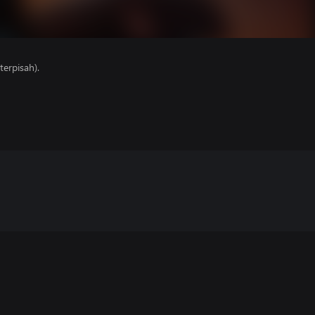
erpisah).