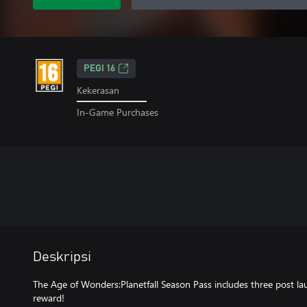
PEGI 16
Kekerasan
In-Game Purchases
Deskripsi
The Age of Wonders:Planetfall Season Pass includes three post l
reward!