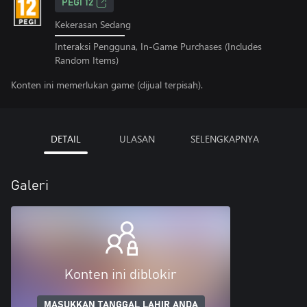
PEGI 12
Kekerasan Sedang
Interaksi Pengguna, In-Game Purchases (Includes
Random Items)
Konten ini memerlukan game (dijual terpisah).
DETAIL
ULASAN
SELENGKAPNYA
Galeri
Konten ini diblokir
MASUKKAN TANGGAL LAHIR ANDA