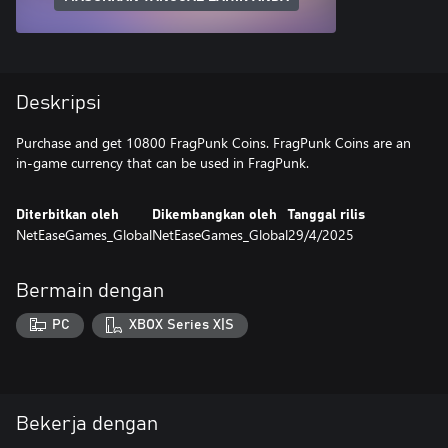
Deskripsi
Purchase and get 10800 FragPunk Coins. FragPunk Coins are an
in-game currency that can be used in FragPunk.
Diterbitkan oleh
Dikembangkan oleh
Tanggal rilis
NetEaseGames_Global
NetEaseGames_Global
29/4/2025
Bermain dengan
PC
XBOX Series X|S
Bekerja dengan