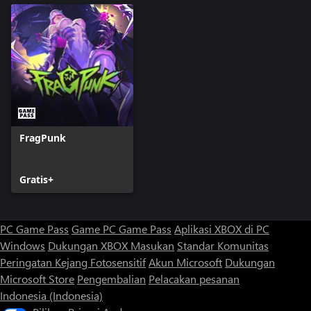
FragPunk
Gratis+
PC Game Pass
Game PC Game Pass
Aplikasi XBOX di PC
Windows
Dukungan XBOX
Masukan
Standar Komunitas
Peringatan Kejang Fotosensitif
Akun Microsoft
Dukungan
Microsoft Store
Pengembalian
Pelacakan pesanan
Indonesia (Indonesia)