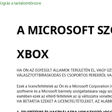
Ugrás a tartalomtörzsre
A MICROSOFT SZ
XBOX
HA ÖN AZ EGYESÜLT ÁLLAMOK TERÜLETÉN ÉL, VAGY ÜZ
VÁLASZTOTTBÍRÁSKODÁS ÉS CSOPORTOS PEREKRŐL VAL
Ezek a licencfeltételek az Ön és a Microsoft Corporation (
szoftverre és a Microsoft bármely szolgáltatására vagy szof
esetében ezek az eltérő feltételek az új változatra vonatk
HA BETARTJA EZEKET A LICENCFELTÉTELEKET, AZ ALÁB