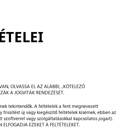
ÉTELEI
AN, OLVASSA EL AZ ALÁBBI, „KÖTELEZŐ
ZÁK A JOGVITÁK RENDEZÉSÉT.
snek tekintendők. A feltételek a fent megnevezett
frissítést új vagy kiegészítő feltételek kísérnek, ebben az
t szoftverrel vagy szolgáltatásokkal kapcsolatos jogait).
 ELFOGADJA EZEKET A FELTÉTELEKET.