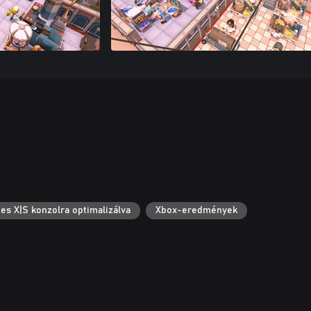
es X|S konzolra optimalizálva
Xbox-eredmények