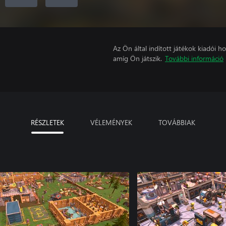
Az Ön által indított játékok kiadói 
amíg Ön játszik.
További információ
RÉSZLETEK
VÉLEMÉNYEK
TOVÁBBIAK