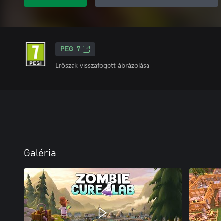
PEGI 7
Erőszak visszafogott ábrázolása
Galéria