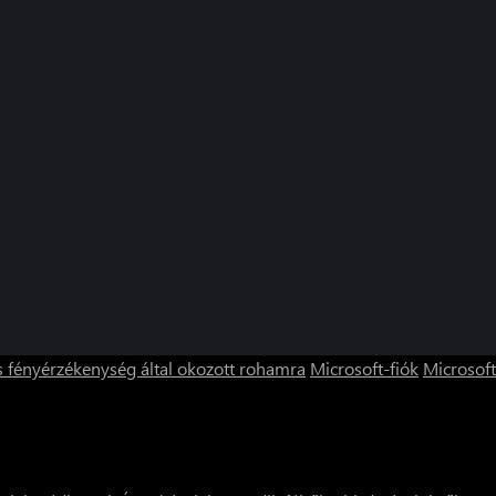
s fényérzékenység által okozott rohamra
Microsoft-fiók
Microsoft