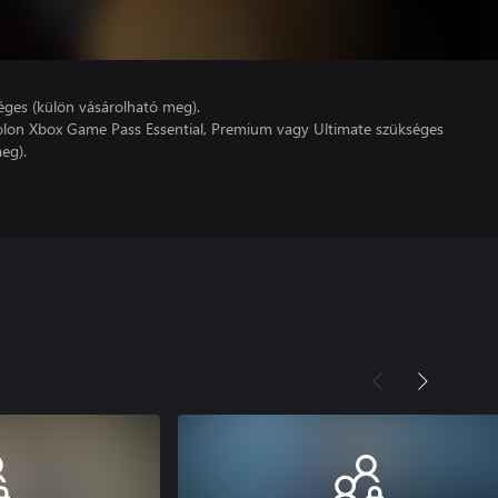
éges (külön vásárolható meg).
lon Xbox Game Pass Essential, Premium vagy Ultimate szükséges
eg).