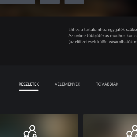
Ehhez a tartalomhoz egy játék szüks
Az online többjátékos módhoz konzo
(az előfizetések külön vásárolhatók m
RÉSZLETEK
VÉLEMÉNYEK
TOVÁBBIAK