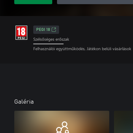
PEGI 18
Szélsőséges erőszak
Felhasználói együttműködés, Játékon belüli vásárlások
Galéria