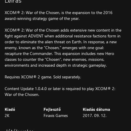
Leírás
XCOM® 2: War of the Chosen, is the expansion to the 2016
award-winning strategy game of the year.
XCOM® 2: War of the Chosen adds extensive new content in the
fight against ADVENT when additional resistance factions form in
order to eliminate the alien threat on Earth. In response, a new
enemy, known as the “Chosen,” emerges with one goal:
recapture the Commander. This expansion includes new Hero
classes to counter the “Chosen”, new enemies, missions,
environments and increased depth in strategic gameplay.
Requires XCOM® 2 game. Sold separately.
Content Update 1.0.4.0 or later is required to play XCOM® 2:
War of the Chosen.
Kiadó
Fejlesztő
Kiadás dátuma
2K
Firaxis Games
2017. 09. 12.