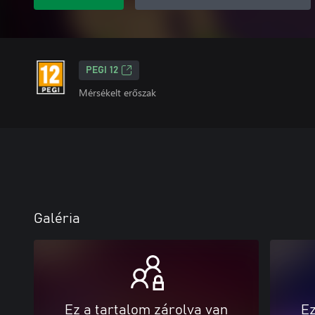
PEGI 12
Mérsékelt erőszak
Galéria
Ez a tartalom zárolva van
Ez