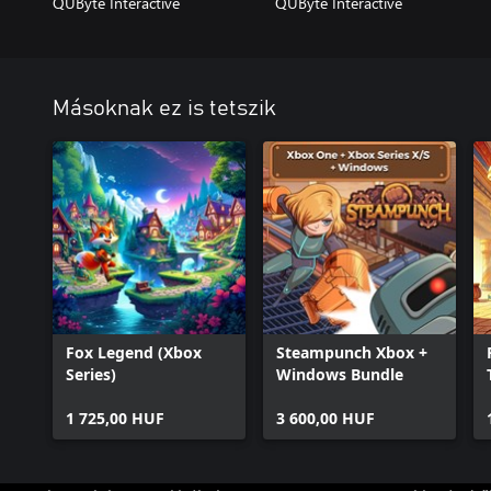
QUByte Interactive
QUByte Interactive
Másoknak ez is tetszik
Fox Legend (Xbox
Steampunch Xbox +
Series)
Windows Bundle
1 725,00 HUF
3 600,00 HUF