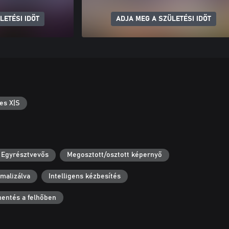
LETÉSI IDŐT
ADJA MEG A SZÜLETÉSI IDŐT
es X|S
Egyrésztvevős
Megosztott/osztott képernyő
malizálva
Intelligens kézbesítés
entés a felhőben